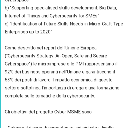
b) “Supporting specialised skills development: Big Data,
Internet of Things and Cybersecurity for SMEs”
c) “Identification of Future Skills Needs in Micro-Craft-Type
Enterprises up to 2020”
Come descritto nel report dell’Unione Europea
(“Cybersecurity Strategy: An Open, Safe and Secure
Cyberspace”) le microimprese e le PMI rappresentano il
92% dei business operanti nell’Unione e garantiscono il
53% dei posti di lavoro: l’impatto economica di questo
settore sottolinea l’importanza di erogare una formazione
completa sulle tematiche della cybersecurity.
Gli obiettivi del progetto Cyber MSME sono:
- Colmare il divario di competenze, individuato a livello